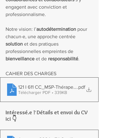
engagent avec conviction et 
professionnalisme. 
Notre vision: l’
autodétermination 
pour 
chacun·e, une approche centrée 
solution 
et des pratiques 
professionnelles empreintes de 
bienveillance 
et de 
responsabilité
. 
CAHIER DES CHARGES
121 I 611 CC_MSP-Thérapeute V2
.pdf
Télécharger PDF • 339KB
Intéressé.e ? Détails et envoi du CV 
ici 👇