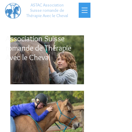
ASTAC Association
Suisse romande de
Thérapie Avec le Cheval
Association Suisse
romande de Thérapie
Avec le Cheval