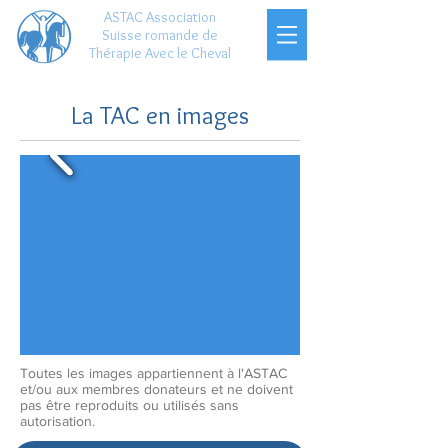
ASTAC Association
Suisse romande de
Thérapie Avec le Cheval
La TAC en images
Toutes les images appartiennent à l'ASTAC
et/ou aux membres donateurs et ne doivent
pas être reproduits ou utilisés sans
autorisation.