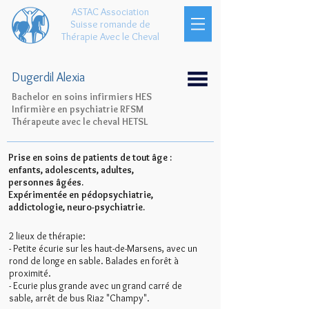
ASTAC Association
Suisse romande de
Thérapie Avec le Cheval
Dugerdil Alexia
Bachelor en soins infirmiers HES
Infirmière en psychiatrie RFSM
Thérapeute avec le cheval HETSL
Prise en soins de patients de tout âge :
enfants, adolescents, adultes,
personnes âgées.
Expérimentée en pédopsychiatrie,
addictologie, neuro-psychiatrie.
2 lieux de thérapie:
- Petite écurie sur les haut-de-Marsens, avec un
rond de longe en sable. Balades en forêt à
proximité.
- Ecurie plus grande avec un grand carré de
sable, arrêt de bus Riaz "Champy".