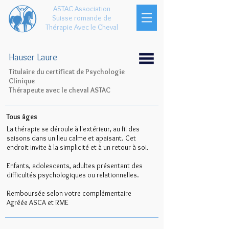
ASTAC Association
Suisse romande de
Thérapie Avec le Cheval
Hauser Laure
Titulaire du certificat de Psychologie
Clinique
Thérapeute avec le cheval ASTAC
Tous âges
La thérapie se déroule à l'extérieur, au fil des
saisons dans un lieu calme et apaisant. Cet
endroit invite à la simplicité et à un retour à soi.
Enfants, adolescents, adultes présentant des
difficultés psychologiques ou relationnelles.
Remboursée selon votre complémentaire
Agréée ASCA et RME