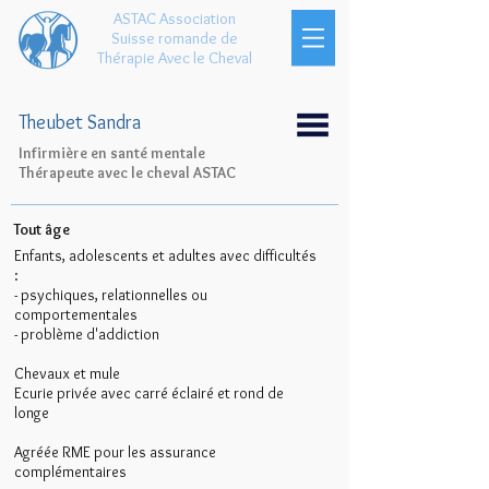
ASTAC Association
Suisse romande de
Thérapie Avec le Cheval
Theubet Sandra
Infirmière en santé mentale
Thérapeute avec le cheval ASTAC
Tout âge
Enfants, adolescents et adultes avec difficultés
:
- psychiques, relationnelles ou
comportementales
- problème d'addiction
Chevaux et mule
Ecurie privée avec carré éclairé et rond de
longe
Agréée RME pour les assurance
complémentaires