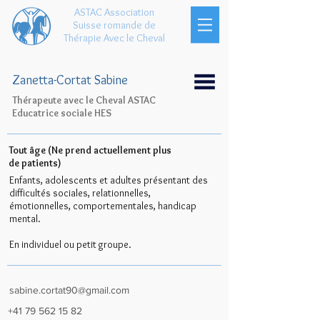
ASTAC Association
Suisse romande de
Thérapie Avec le Cheval
Zanetta-Cortat Sabine
Thérapeute avec le Cheval ASTAC
Educatrice sociale HES
Tout âge (Ne prend actuellement plus
de patients)
Enfants, adolescents et adultes présentant des
difficultés sociales, relationnelles,
émotionnelles, comportementales, handicap
mental.
En individuel ou petit groupe.
sabine.cortat90@gmail.com
+41 79 562 15 82